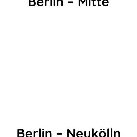
Berlin – Mitte
Berlin – Neukölln