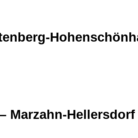
chtenberg-Hohenschön
 – Marzahn-Hellersdorf