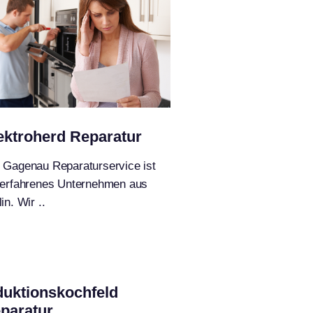
ektroherd Reparatur
 Gagenau Reparaturservice ist
 erfahrenes Unternehmen aus
in. Wir ..
duktionskochfeld
paratur