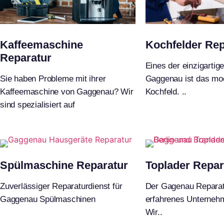
Kaffeemaschine
Kochfelder Rep
Reparatur
Eines der einzigarti
Sie haben Probleme mit ihrer
Gaggenau ist das mod
Kaffeemaschine von Gaggenau? Wir
Kochfeld. ..
sind spezialisiert auf
Spülmaschine Reparatur
Toplader Repar
Zuverlässiger Reparaturdienst für
Der Gagenau Reparatu
Gaggenau Spülmaschinen
erfahrenes Unternehm
Wir..