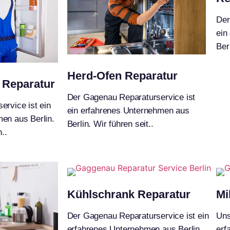
Der
ein
Berl
Herd-Ofen Reparatur
 Reparatur
Der Gagenau Reparaturservice ist
ervice ist ein
ein erfahrenes Unternehmen aus
en aus Berlin.
Berlin. Wir führen seit..
..
Kühlschrank Reparatur
Mi
Der Gagenau Reparaturservice ist ein
Uns
erfahrenes Unternehmen aus Berlin.
erf