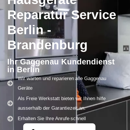
Reparatur Service
Berlin -
Brandenburg
Ihr Gaggenau Kundendienst
in Berlin
Wir warten und reparieren alle Gaggenau
Geräte
Als Freie Werkstatt bieten wir Ihnen hilfe
ausserhalb der Garantiezeit an.
Erhalten Sie Ihre Anrufe schnell